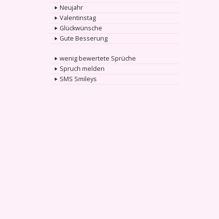
Neujahr
Valentinstag
Glückwünsche
Gute Besserung
wenig bewertete Sprüche
Spruch melden
SMS Smileys