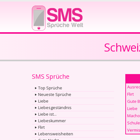
Schwei
SMS Sprüche
Ausre
Top Sprüche
Flirt
Neueste Sprüche
Liebe
Gute 
Liebesgeständnis
Liebe
Liebe ist...
Macho
Liebeskummer
Schule
Flirt
Vermis
Lebensweisheiten