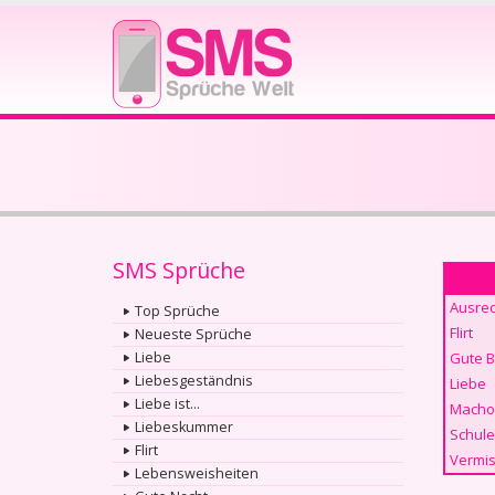
SMS Sprüche
Ausre
Top Sprüche
Flirt
Neueste Sprüche
Liebe
Gute 
Liebesgeständnis
Liebe
Liebe ist...
Macho
Liebeskummer
Schule
Flirt
Vermis
Lebensweisheiten