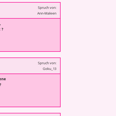
Spruch von:
Ann-Maleen
,
 ?
Spruch von:
Goku_13
ene
?