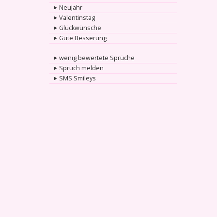
Neujahr
Valentinstag
Glückwünsche
Gute Besserung
wenig bewertete Sprüche
Spruch melden
SMS Smileys