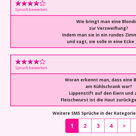
Spruch bewerten
Wie bringt man eine Blond
zur Verzweiflung?
Indem man sie in ein rundes Zimm
und sagt, sie solle in eine Ecke
Spruch bewerten
Woran erkennt man, dass eine B
am Kühlschrank war?
Lippenstift auf den Eiern und 
Fleischwurst ist die Haut zurückg
Weitere SMS Sprüche in der Kategorie
1
2
3
4
>