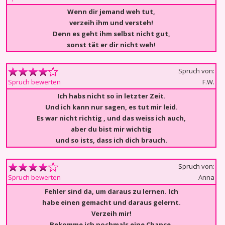
Wenn dir jemand weh tut,
verzeih ihm und versteh!
Denn es geht ihm selbst nicht gut,
sonst tät er dir nicht weh!
Spruch von:
F.W.
Spruch bewerten
Ich habs nicht so in letzter Zeit.
Und ich kann nur sagen, es tut mir leid.
Es war nicht richtig , und das weiss ich auch,
aber du bist mir wichtig
und so ists, dass ich dich brauch.
Spruch von:
Anna
Spruch bewerten
Fehler sind da, um daraus zu lernen. Ich
habe einen gemacht und daraus gelernt.
Verzeih mir!
Bekomme ich nochmals eine Chance,