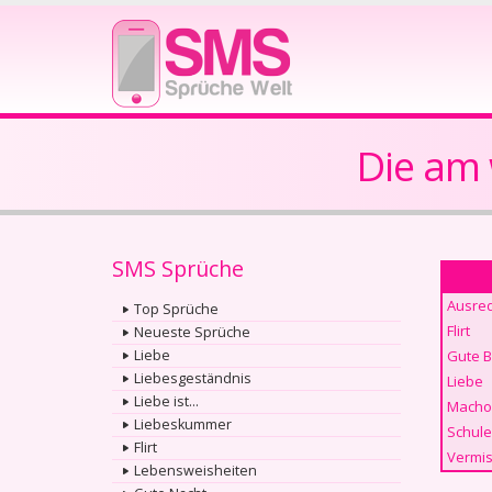
Die am
SMS Sprüche
Ausre
Top Sprüche
Flirt
Neueste Sprüche
Liebe
Gute 
Liebesgeständnis
Liebe
Liebe ist...
Macho
Liebeskummer
Schule
Flirt
Vermis
Lebensweisheiten