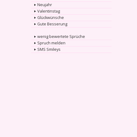
Neujahr
Valentinstag
Glückwünsche
Gute Besserung
wenig bewertete Sprüche
Spruch melden
SMS Smileys