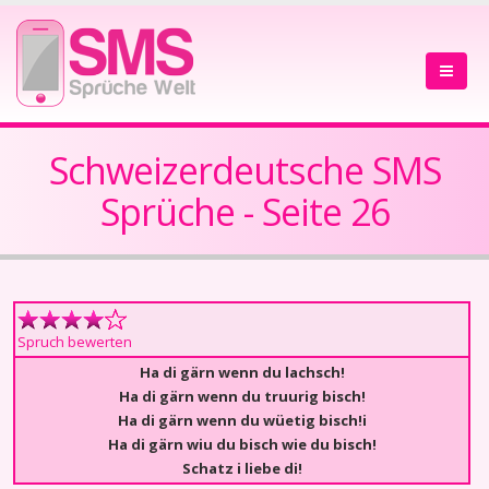
Schweizerdeutsche SMS
Sprüche - Seite 26
Spruch bewerten
Ha di gärn wenn du lachsch!
Ha di gärn wenn du truurig bisch!
Ha di gärn wenn du wüetig bisch!i
Ha di gärn wiu du bisch wie du bisch!
Schatz i liebe di!