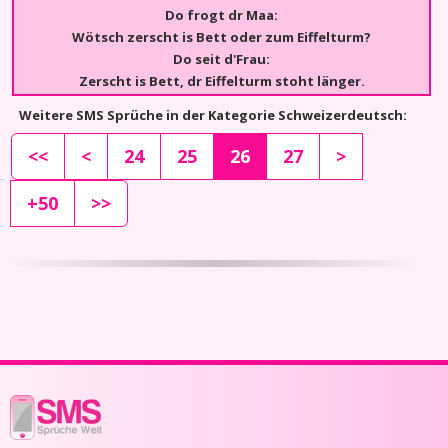
Do frogt dr Maa:
Wötsch zerscht is Bett oder zum Eiffelturm?
Do seit d'Frau:
Zerscht is Bett, dr Eiffelturm stoht länger.
Weitere SMS Sprüche in der Kategorie Schweizerdeutsch:
<<
<
24
25
26
27
>
+50
>>