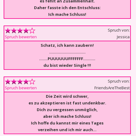
es fehlt an Zusammenhalt.
Daher fasste ich den Entschluss:
Ich mache Schluss!
Spruch von:
Jessica
Spruch bewerten
Schatz, ich kann zaubern!
..............................
.......PUUUUUUFFFFFFF..........
du bist wieder Single !!!
Spruch von:
FriendsAreTheBest
Spruch bewerten
Die Zeit wird schwer,
es zu akzeptieren ist fast undenkbar.
Dich zu vergessen unmöglich,
aber ich mache Schluss!
Ich hoffe du kannst mir eines Tages
verzeihen und ich mir auch…