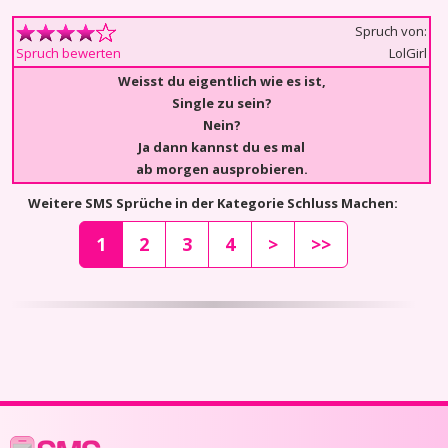
Spruch von:
LolGirl
Spruch bewerten
Weisst du eigentlich wie es ist,
Single zu sein?
Nein?
Ja dann kannst du es mal
ab morgen ausprobieren.
Weitere SMS Sprüche in der Kategorie Schluss Machen:
1
2
3
4
>
>>