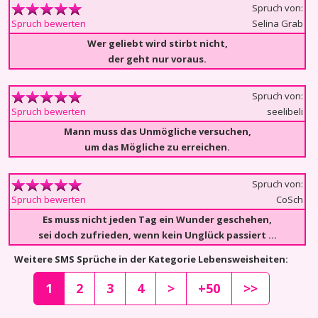
Spruch von:
Selina Grab
Spruch bewerten
Wer geliebt wird stirbt nicht,
der geht nur voraus.
Spruch von:
seelibeli
Spruch bewerten
Mann muss das Unmögliche versuchen,
um das Mögliche zu erreichen.
Spruch von:
CoSch
Spruch bewerten
Es muss nicht jeden Tag ein Wunder geschehen,
sei doch zufrieden, wenn kein Unglück passiert …
Weitere SMS Sprüche in der Kategorie Lebensweisheiten:
1
2
3
4
>
+50
>>