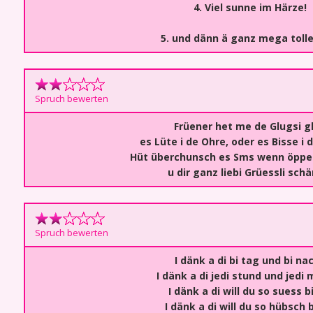
4. Viel sunne im Härze!
5. und dänn ä ganz mega tolle
Spruch bewerten
Früener het me de Glugsi g
es Lüte i de Ohre, oder es Bisse i
Hüt überchunsch es Sms wenn öpper
u dir ganz liebi Grüessli schä
Spruch bewerten
I dänk a di bi tag und bi na
I dänk a di jedi stund und jedi
I dänk a di will du so suess b
I dänk a di will du so hübsch 