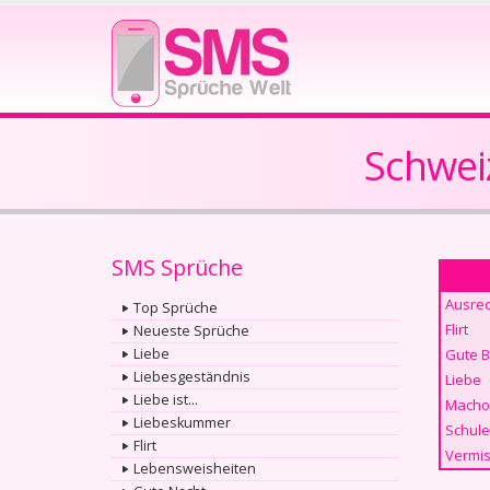
Schwei
SMS Sprüche
Ausre
Top Sprüche
Flirt
Neueste Sprüche
Liebe
Gute 
Liebesgeständnis
Liebe
Liebe ist...
Macho
Liebeskummer
Schule
Flirt
Vermis
Lebensweisheiten