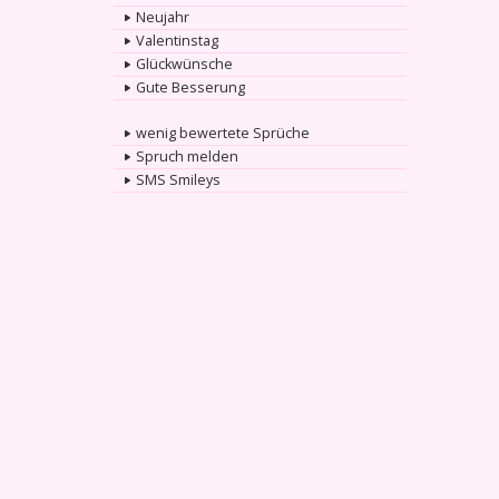
Neujahr
Valentinstag
Glückwünsche
Gute Besserung
wenig bewertete Sprüche
Spruch melden
SMS Smileys