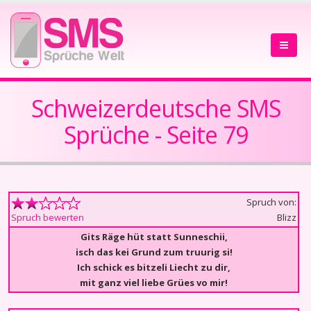
Schweizerdeutsche SMS
Sprüche - Seite 79
Spruch von:
Blizz
Spruch bewerten
Gits Räge hüt statt Sunneschii,
isch das kei Grund zum truurig si!
Ich schick es bitzeli Liecht zu dir,
mit ganz viel liebe Grües vo mir!