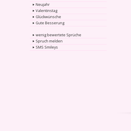
Neujahr
Valentinstag
Glückwünsche
Gute Besserung
wenig bewertete Sprüche
Spruch melden
SMS Smileys