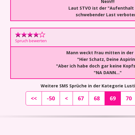
Nein!!!
Laut STVO ist der "Aufenthalt
schwebender Last verbote
Spruch bewerten
Mann weckt Frau mitten in der
"Hier Schatz, Deine Aspirin
"Aber ich habe doch gar keine Kop
"NA DANN..."
Weitere SMS Sprüche in der Kategorie Lus
<<
-50
<
67
68
69
70