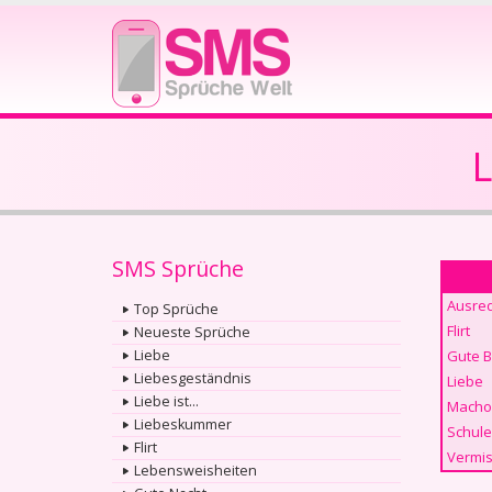
L
SMS Sprüche
Ausre
Top Sprüche
Flirt
Neueste Sprüche
Liebe
Gute 
Liebesgeständnis
Liebe
Liebe ist...
Macho
Liebeskummer
Schule
Flirt
Vermis
Lebensweisheiten