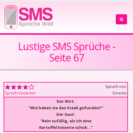
Lustige SMS Sprüche -
Seite 67
Spruch von:
Ernesto
Spruch bewerten
Der Wirt:
"Wie haben sie das Steak gefunden?"
Der Gast:
"Rein zufällig, als ich eine
Kartoffel beiseite schob..."