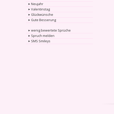
Neujahr
Valentinstag
Glückwünsche
Gute Besserung
wenig bewertete Sprüche
Spruch melden
SMS Smileys