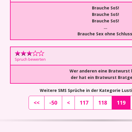
Brauche SoS!
Brauche SoS!
Brauche SoS!
...
Brauche Sex ohne Schluss
Spruch bewerten
Wer anderen eine Bratwurst 
der hat ein Bratwurst Bratge
Weitere SMS Sprüche in der Kategorie Lus
<<
-50
<
117
118
119