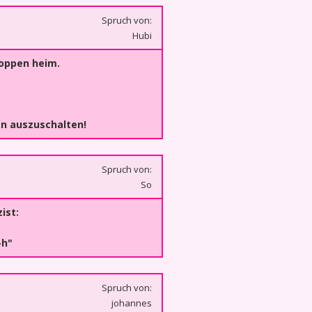
Spruch von:
Hubi
oppen heim.
n auszuschalten!
Spruch von:
So
ist:
-h"
Spruch von:
johannes