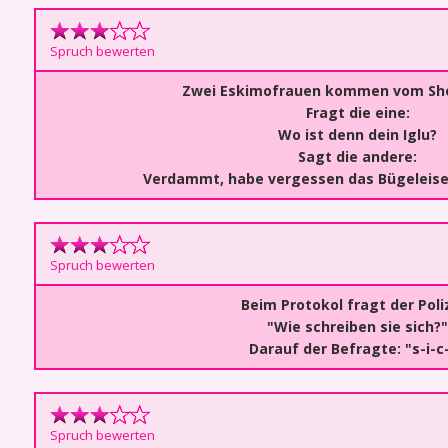
Spruch bewerten
Zwei Eskimofrauen kommen vom Sh
Fragt die eine:
Wo ist denn dein Iglu?
Sagt die andere:
Verdammt, habe vergessen das Bügeleise
Spruch bewerten
Beim Protokol fragt der Poliz
"Wie schreiben sie sich?"
Darauf der Befragte: "s-i-c
Spruch bewerten