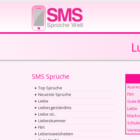
L
SMS Sprüche
Ausre
Top Sprüche
Flirt
Neueste Sprüche
Liebe
Gute 
Liebesgeständnis
Liebe
Liebe ist...
Macho
Liebeskummer
Schule
Flirt
Vermis
Lebensweisheiten