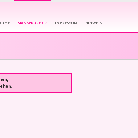
HOME
SMS SPRÜCHE
IMPRESSUM
HINWEIS
ein,
gehen.