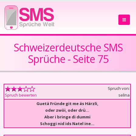
Schweizerdeutsche SMS
Sprüche - Seite 75
Spruch von:
selina
Spruch bewerten
Guetä Fründe git me äs Härzli,
oder zwöi, oder drü...
Aber i bringe di dummi
Schoggi nid ids Natel ine…