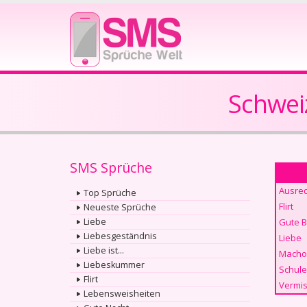
Schwei
SMS Sprüche
Ausre
Top Sprüche
Flirt
Neueste Sprüche
Liebe
Gute 
Liebesgeständnis
Liebe
Liebe ist...
Macho
Liebeskummer
Schule
Flirt
Vermis
Lebensweisheiten