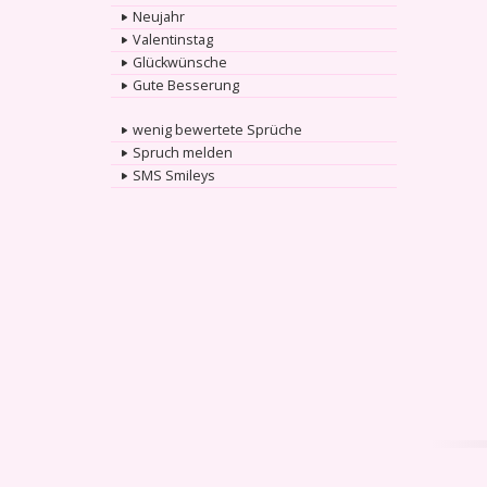
Neujahr
Valentinstag
Glückwünsche
Gute Besserung
wenig bewertete Sprüche
Spruch melden
SMS Smileys