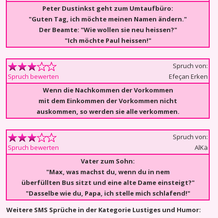
Peter Dustinkst geht zum Umtaufbüro:
"Guten Tag, ich möchte meinen Namen ändern."
Der Beamte: "Wie wollen sie neu heissen?"
"Ich möchte Paul heissen!"
Spruch von:
Efeçan Erken
Spruch bewerten
Wenn die Nachkommen der Vorkommen
mit dem Einkommen der Vorkommen nicht
auskommen, so werden sie alle verkommen.
Spruch von:
AlKä
Spruch bewerten
Vater zum Sohn:
"Max, was machst du, wenn du in nem
überfüllten Bus sitzt und eine alte Dame einsteigt?"
"Dasselbe wie du, Papa, ich stelle mich schlafend!"
Weitere SMS Sprüche in der Kategorie Lustiges und Humor: