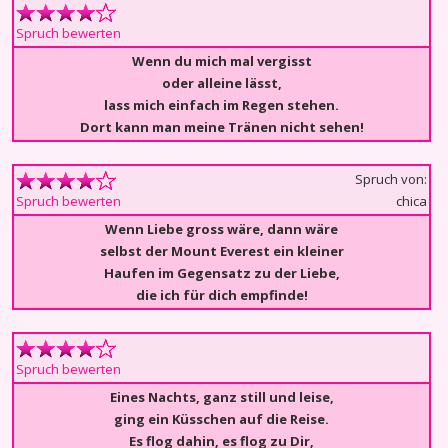
Spruch bewerten
Wenn du mich mal vergisst
oder alleine lässt,
lass mich einfach im Regen stehen.
Dort kann man meine Tränen nicht sehen!
Spruch von:
chica
Spruch bewerten
Wenn Liebe gross wäre, dann wäre
selbst der Mount Everest ein kleiner
Haufen im Gegensatz zu der Liebe,
die ich für dich empfinde!
Spruch bewerten
Eines Nachts, ganz still und leise,
ging ein Küsschen auf die Reise.
Es flog dahin, es flog zu Dir,