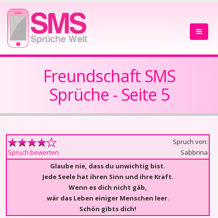
Freundschaft SMS
Sprüche - Seite 5
Spruch von:
Sabbrina
Spruch bewerten
Glaube nie, dass du unwichtig bist.
Jede Seele hat ihren Sinn und ihre Kraft.
Wenn es dich nicht gäb,
wär das Leben einiger Menschen leer.
Schön gibts dich!