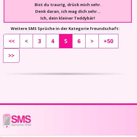
Bist du traurig, drück mich sehr.
Denk daran, ich mag dich sehr...
Ich, dein kleiner Teddybär!
Weitere SMS Sprüche in der Kategorie Freundschaft:
<<
<
3
4
5
6
>
+50
>>