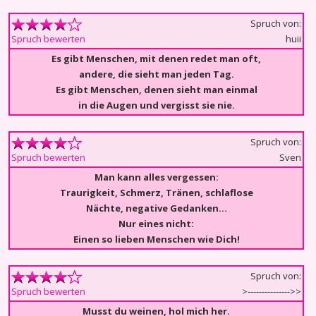
Spruch von:
huii
Spruch bewerten
Es gibt Menschen, mit denen redet man oft,
andere, die sieht man jeden Tag.
Es gibt Menschen, denen sieht man einmal
in die Augen und vergisst sie nie.
Spruch von:
Sven
Spruch bewerten
Man kann alles vergessen:
Traurigkeit, Schmerz, Tränen, schlaflose
Nächte, negative Gedanken...
Nur eines nicht:
Einen so lieben Menschen wie Dich!
Spruch von:
>--------------->>
Spruch bewerten
Musst du weinen, hol mich her.