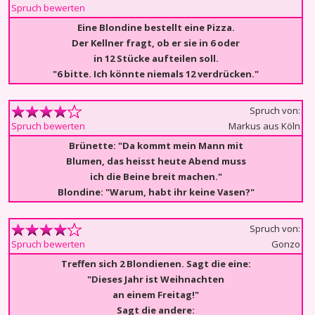
Spruch bewerten
Eine Blondine bestellt eine Pizza.
Der Kellner fragt, ob er sie in 6 oder
in 12 Stücke aufteilen soll.
"6 bitte. Ich könnte niemals 12 verdrücken."
Spruch von:
Markus aus Köln
Spruch bewerten
Brünette: "Da kommt mein Mann mit
Blumen, das heisst heute Abend muss
ich die Beine breit machen."
Blondine: "Warum, habt ihr keine Vasen?"
Spruch von:
Gonzo
Spruch bewerten
Treffen sich 2 Blondienen. Sagt die eine:
"Dieses Jahr ist Weihnachten
an einem Freitag!"
Sagt die andere: