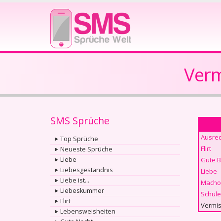
Verm
SMS Sprüche
Ausre
Top Sprüche
Flirt
Neueste Sprüche
Liebe
Gute 
Liebesgeständnis
Liebe
Liebe ist...
Macho
Liebeskummer
Schule
Flirt
Vermis
Lebensweisheiten