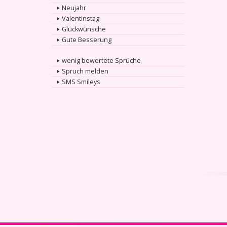
Neujahr
Valentinstag
Glückwünsche
Gute Besserung
wenig bewertete Sprüche
Spruch melden
SMS Smileys