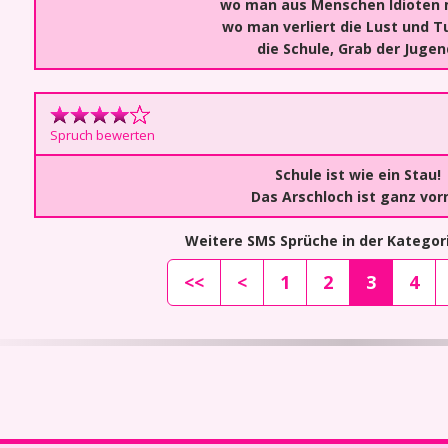
wo man aus Menschen Idioten 
wo man verliert die Lust und T
die Schule, Grab der Jugen
Spruch bewerten
Schule ist wie ein Stau!
Das Arschloch ist ganz vor
Weitere SMS Sprüche in der Kategori
<<
<
1
2
3
4