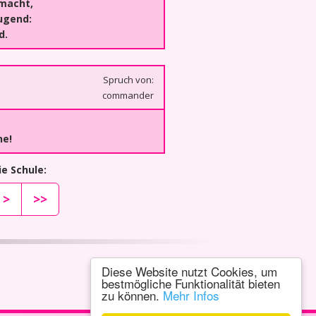
macht,
ugend:
d.
Spruch von:
commander
ne!
e Schule:
>
>>
Diese Website nutzt Cookies, um
bestmögliche Funktionalität bieten
zu können.
Mehr Infos