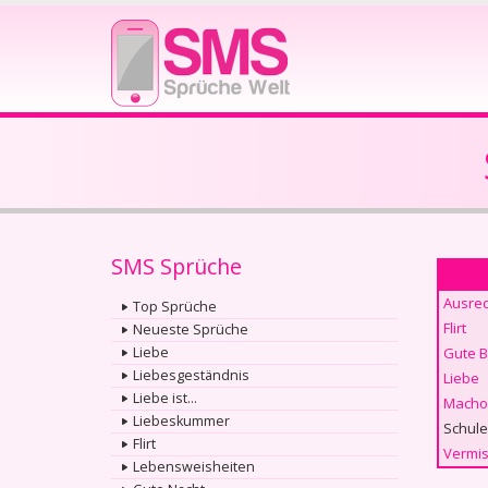
SMS Sprüche
Ausre
Top Sprüche
Flirt
Neueste Sprüche
Liebe
Gute 
Liebesgeständnis
Liebe
Liebe ist...
Macho
Liebeskummer
Schule
Flirt
Vermis
Lebensweisheiten