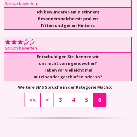
Spruch bewerten
Ich bewundere Feministinnen!
Besonders solche mit prallen
Titten und geilen Hintern.
Spruch bewerten
Entschuldigen Sie, kennen wir
uns nicht von irgendwoher?
Haben wir vielleicht mal
miteinander geschlafen oder so?
Weitere SMS Sprüche in der Kategorie Macho:
<<
<
3
4
5
6