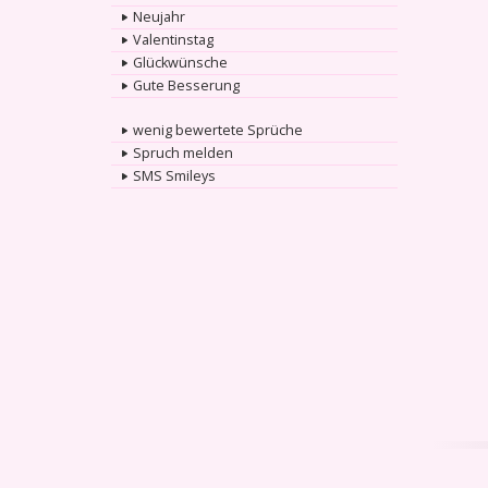
Neujahr
Valentinstag
Glückwünsche
Gute Besserung
wenig bewertete Sprüche
Spruch melden
SMS Smileys