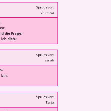
Spruch von:
Vanessa
,
sst.
nd die Frage:
 ich dich?
Spruch von:
sarah
n?
 bin,
Spruch von:
Tanja