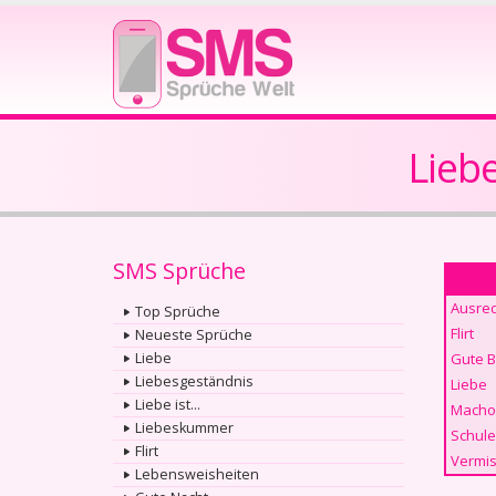
Lieb
SMS Sprüche
Ausre
Top Sprüche
Flirt
Neueste Sprüche
Liebe
Gute 
Liebesgeständnis
Liebe
Liebe ist...
Macho
Liebeskummer
Schule
Flirt
Vermis
Lebensweisheiten