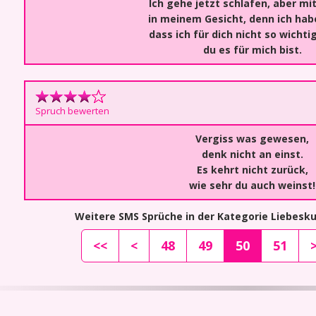
Ich gehe jetzt schlafen, aber mi
in meinem Gesicht, denn ich hab
dass ich für dich nicht so wichti
du es für mich bist.
Spruch bewerten
Vergiss was gewesen,
denk nicht an einst.
Es kehrt nicht zurück,
wie sehr du auch weinst!
Weitere SMS Sprüche in der Kategorie Liebes
<<
<
48
49
50
51