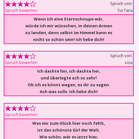
Spruch von:
Tia Tara
Spruch bewerten
Wenn ich eine Sternschnupe wär,
würde ich mir wünschen, in deinen Armen
zu landen, denn selbst im Himmel kann es
nicht so schön sein! Ich liebe dich!
Spruch von:
Lisa
Spruch bewerten
Ich dachte hin, ich dachte her,
und überlegte ach so sehr!
Ob ich es könnt wagen, es dir zu sagen.
Ach was solls: Ich liebe dich!
Spruch bewerten
Was mir zum Glück hier noch fehlt,
ist das schönste Girl der Welt.
Wie schön, wär es jetzt hier,