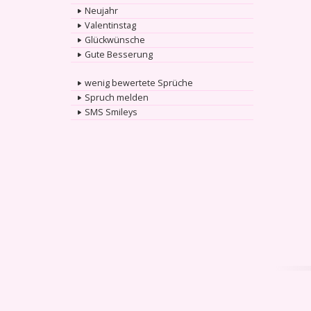
Neujahr
Valentinstag
Glückwünsche
Gute Besserung
wenig bewertete Sprüche
Spruch melden
SMS Smileys