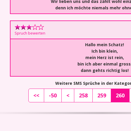
Wir lieben uns und das zählt wohl einz
denn ich möchte niemals mehr ohne
Spruch bewerten
Hallo mein Schatz!
Ich bin klein,
mein Herz ist rein,
bin ich aber einmal gross
dann gehts richtig los!
Weitere SMS Sprüche in der Kategor
<<
-50
<
258
259
260