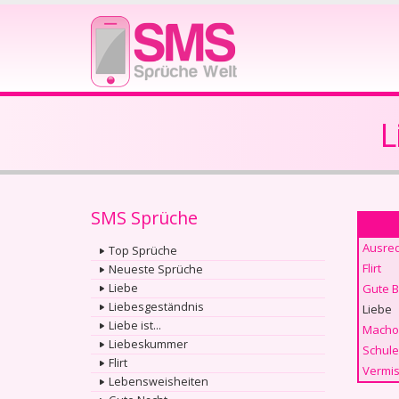
L
SMS Sprüche
Ausre
Top Sprüche
Flirt
Neueste Sprüche
Liebe
Gute 
Liebesgeständnis
Liebe
Liebe ist...
Macho
Liebeskummer
Schule
Flirt
Vermis
Lebensweisheiten