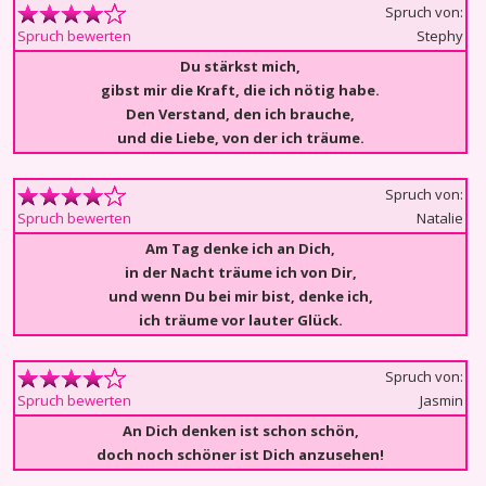
Spruch von:
Stephy
Spruch bewerten
Du stärkst mich,
gibst mir die Kraft, die ich nötig habe.
Den Verstand, den ich brauche,
und die Liebe, von der ich träume.
Spruch von:
Natalie
Spruch bewerten
Am Tag denke ich an Dich,
in der Nacht träume ich von Dir,
und wenn Du bei mir bist, denke ich,
ich träume vor lauter Glück.
Spruch von:
Jasmin
Spruch bewerten
An Dich denken ist schon schön,
doch noch schöner ist Dich anzusehen!