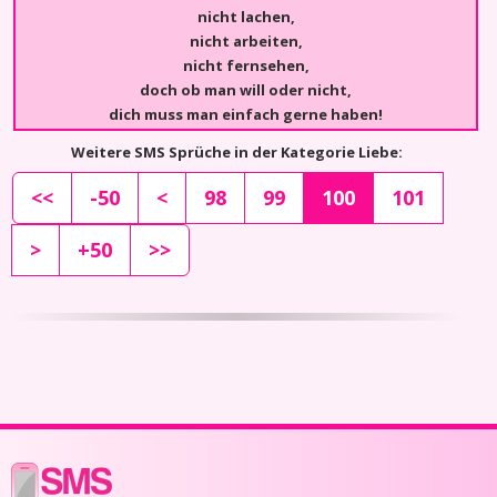
nicht lachen,
nicht arbeiten,
nicht fernsehen,
doch ob man will oder nicht,
dich muss man einfach gerne haben!
Weitere SMS Sprüche in der Kategorie Liebe:
<<
-50
<
98
99
100
101
>
+50
>>