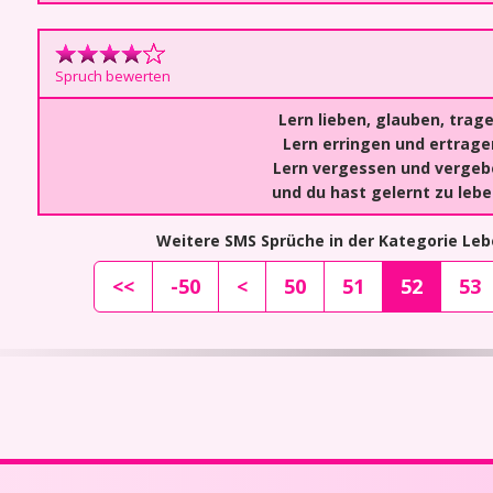
Spruch bewerten
Lern lieben, glauben, trage
Lern erringen und ertrage
Lern vergessen und vergeb
und du hast gelernt zu leb
Weitere SMS Sprüche in der Kategorie Le
<<
-50
<
50
51
52
53