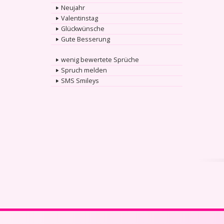
Neujahr
Valentinstag
Glückwünsche
Gute Besserung
wenig bewertete Sprüche
Spruch melden
SMS Smileys