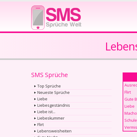
Lebens
SMS Sprüche
Ausre
Top Sprüche
Flirt
Neueste Sprüche
Liebe
Gute 
Liebesgeständnis
Liebe
Liebe ist...
Macho
Liebeskummer
Schule
Flirt
Vermis
Lebensweisheiten