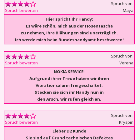
Spruch von:
Maya
Spruch bewerten
Hier spricht Ihr Handy:
Es wäre schön, mich aus der Hosentasche
zu nehmen, Ihre Blähungen sind unerträglich.
Ich werde mich beim Bundeshandyamt beschweren!
Spruch von:
Verena
Spruch bewerten
NOKIA SERVICE:
Aufgrund ihrer Treue haben wir ihren
Vibrationsalarm freigeschaltet.
Stecken sie sich ihr Handy nun in
den Arsch, wir rufen gleich an.
Spruch von:
Kryspin
Spruch bewerten
Lieber D2 Kunde
Sie sind auf Grund technischen Defektes