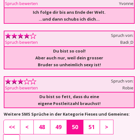
Yvonne
Spruch bewerten
Ich folge dir bis ans Ende der Welt.
...und dann schubs ich dich...
Spruch von:
Badi ;D
Spruch bewerten
Du bist so cool!
Aber auch nur, weil dein grosser
Bruder so unheimlich sexy ist!
Spruch von:
Robie
Spruch bewerten
Du bist so fett, dass du eine
eigene Postleitzahl brauchst!
Weitere SMS Sprüche in der Kategorie Fieses und Gemeines:
<<
<
48
49
50
51
>