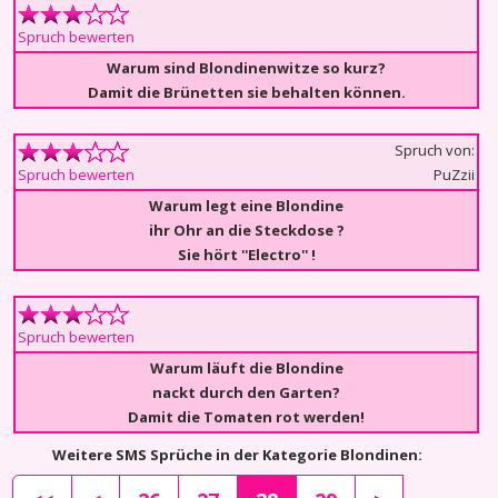
Spruch bewerten
Warum sind Blondinenwitze so kurz?
Damit die Brünetten sie behalten können.
Spruch von:
PuZzii
Spruch bewerten
Warum legt eine Blondine
ihr Ohr an die Steckdose ?
Sie hört ''Electro'' !
Spruch bewerten
Warum läuft die Blondine
nackt durch den Garten?
Damit die Tomaten rot werden!
Weitere SMS Sprüche in der Kategorie Blondinen: