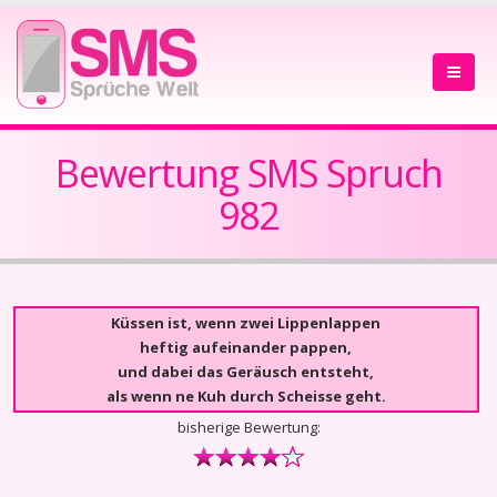
Bewertung SMS Spruch
982
Küssen ist, wenn zwei Lippenlappen
heftig aufeinander pappen,
und dabei das Geräusch entsteht,
als wenn ne Kuh durch Scheisse geht.
bisherige Bewertung: