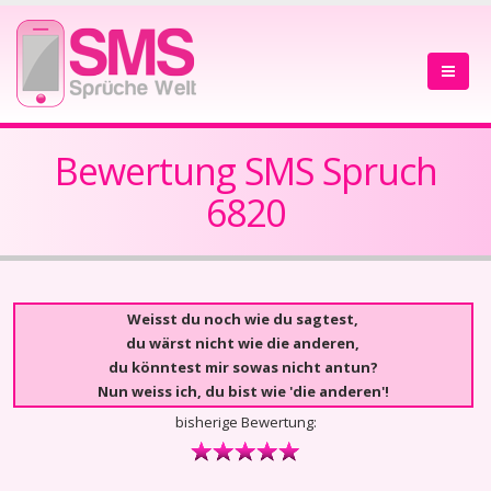
Bewertung SMS Spruch
6820
Weisst du noch wie du sagtest,
du wärst nicht wie die anderen,
du könntest mir sowas nicht antun?
Nun weiss ich, du bist wie 'die anderen'!
bisherige Bewertung: