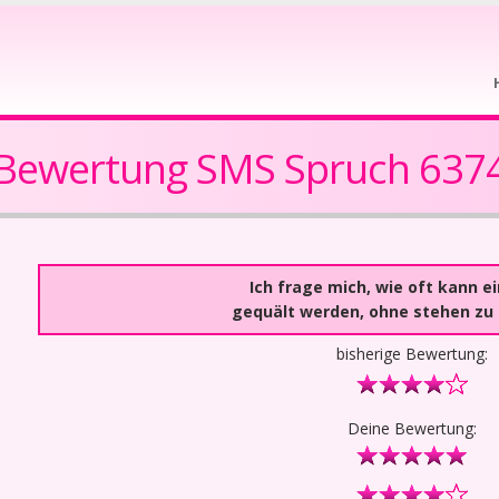
Bewertung SMS Spruch 637
Ich frage mich, wie oft kann e
gequält werden, ohne stehen zu 
bisherige Bewertung:
Deine Bewertung: