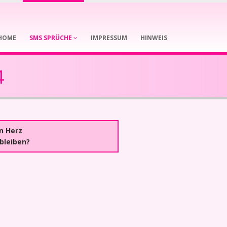
HOME
SMS SPRÜCHE
IMPRESSUM
HINWEIS
4
in Herz
bleiben?