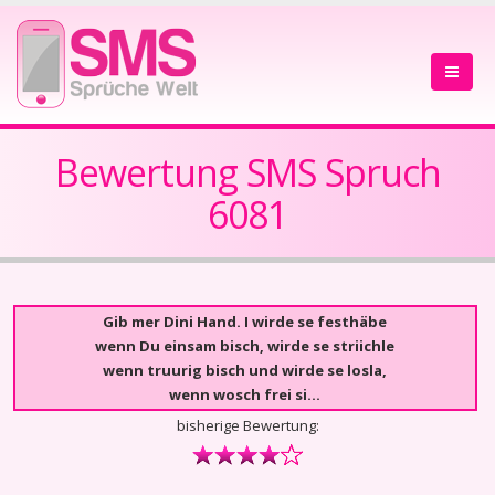
Bewertung SMS Spruch
6081
Gib mer Dini Hand. I wirde se festhäbe
wenn Du einsam bisch, wirde se striichle
wenn truurig bisch und wirde se losla,
wenn wosch frei si…
bisherige Bewertung: