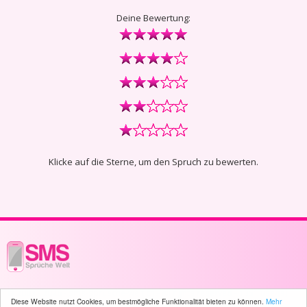
Deine Bewertung:
Klicke auf die Sterne, um den Spruch zu bewerten.
© 2003 - 2026 -
sms-sprueche-welt.ch
- All rights reserved -
1351 user(s)
Diese Website nutzt Cookies, um bestmögliche Funktionalität bieten zu können.
Mehr