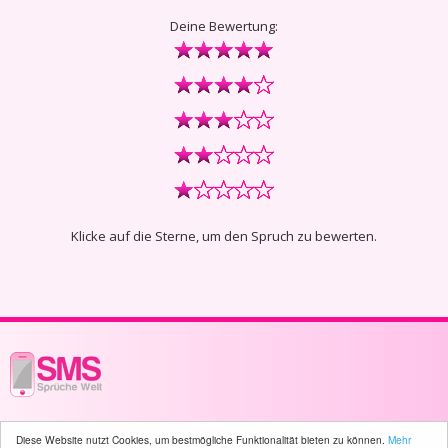
Deine Bewertung:
Klicke auf die Sterne, um den Spruch zu bewerten.
© 2003 - 2026 -
sms-sprueche-welt.ch
- All rights reserved -
1250 user(s)
Diese Website nutzt Cookies, um bestmögliche Funktionalität bieten zu können.
Mehr