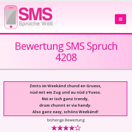
Bewertung SMS Spruch
4208
Zmits im Weekänd chund en Gruess,
nüd mit em Zug und au nüd z'Fuess.
Nei er isch ganz trendy,
drum chunnt er via handy.
Also ganz easy, schöns Weekänd!
bisherige Bewertung: