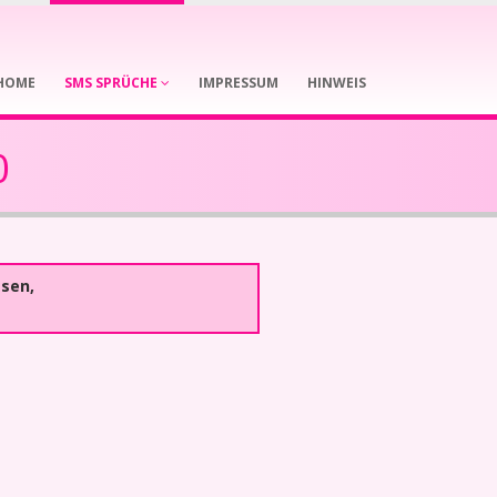
HOME
SMS SPRÜCHE
IMPRESSUM
HINWEIS
0
ssen,