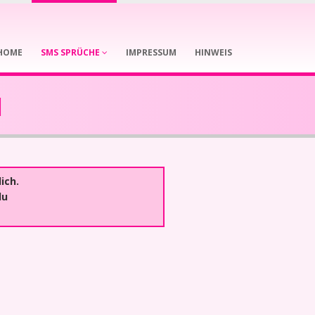
HOME
SMS SPRÜCHE
IMPRESSUM
HINWEIS
1
ich.
du