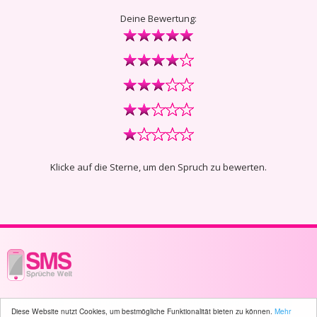
Deine Bewertung:
Klicke auf die Sterne, um den Spruch zu bewerten.
© 2003 - 2026 -
sms-sprueche-welt.ch
- All rights reserved -
111 user(s)
Diese Website nutzt Cookies, um bestmögliche Funktionalität bieten zu können.
Mehr