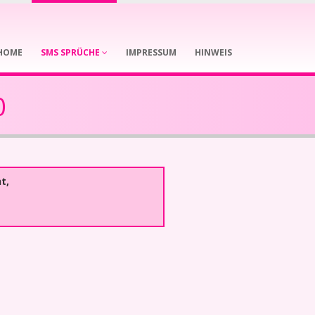
HOME
SMS SPRÜCHE
IMPRESSUM
HINWEIS
0
t,