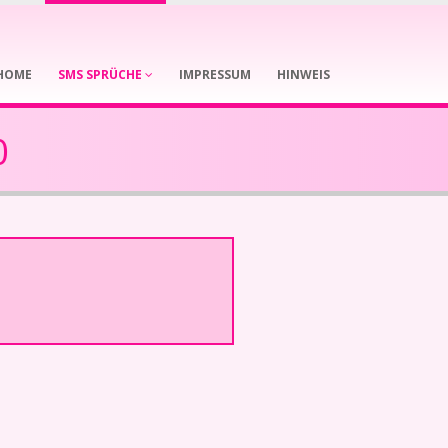
HOME
SMS SPRÜCHE
IMPRESSUM
HINWEIS
0