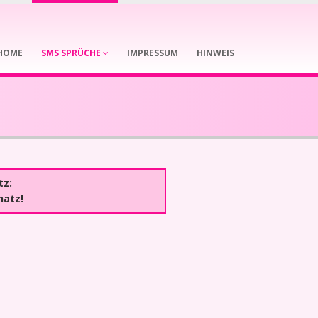
HOME
SMS SPRÜCHE
IMPRESSUM
HINWEIS
tz:
hatz!