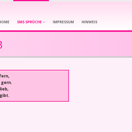
HOME
SMS SPRÜCHE
IMPRESSUM
HINWEIS
3
fern,
 gern.
ieb,
gibt.